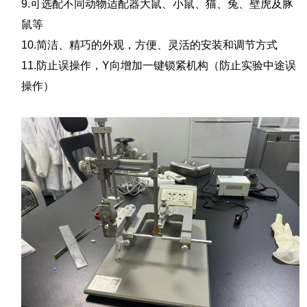
9.可选配不同动物适配器大鼠、小鼠、猫、兔、壁虎及豚
鼠等
10.简洁、精巧的外观，方便、灵活的安装和调节方式
11.防止误操作，Y向增加一键锁紧机构（防止实验中途误
操作）