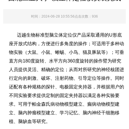
留
言
时间：2024-06-28 10:55:56点击次数：
936
迈越生物标准型脑立体定位仪产品采取通用的U形底
座开放式结构，方便进行多角度的操作；可适用于多种动
物实验（大鼠、小鼠、蜥蜴、小鸟、猫及豚鼠等）；可垂
直方向180度旋转、水平方向360度旋转的操作臂为研究
人员提供灵活、精确的定位；从而对所研究的神经核团进
行定向的刺激、破坏、注射药物、引导定位等操作。同时
还配有各种规格的探针、电极固定夹持器，并根据用户的
不同实验要求提供定制的固定夹持器以满足各种实验要
求。可用于帕金森氏病动物模型建立、癫病动物模型建
立、脑内肿瘤模型建立、学习记忆、脑内神经干细胞移
植、脑缺血等研究。