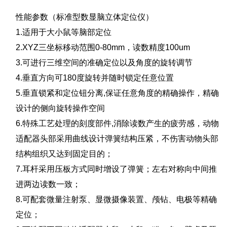
性能参数（标准型数显脑立体定位仪）
1.适用于大小鼠等脑部定位
2.XYZ三坐标移动范围0-80mm，读数精度100um
3.可进行三维空间的准确定位以及角度的旋转调节
4.垂直方向可180度旋转并随时锁定任意位置
5.垂直锁紧和定位钮分离,保证任意角度的精确操作，精确
设计的侧向旋转操作空间
6.特殊工艺处理的刻度部件,消除读数产生的疲劳感，动物
适配器头部采用曲线设计弹簧结构压紧，不伤害动物头部
结构组织又达到固定目的；
7.耳杆采用压板方式同时增设了弹簧；左右对称向中间推
进两边读数一致；
8.可配套微量注射泵、显微摄像装置、颅钻、电极等精确
定位；