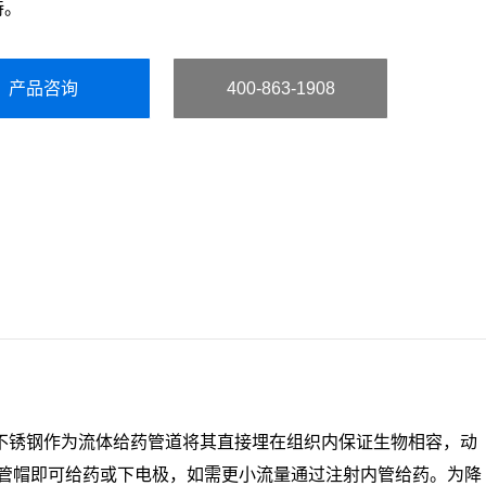
持。
产品咨询
400-863-1908
锈钢作为流体给药管道将其直接埋在组织内保证生物相容，动
管帽即可给药或下电极，如需更小流量通过注射内管给药。为降