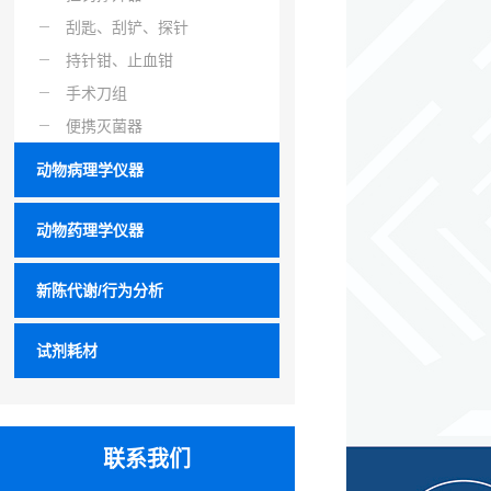
刮匙、刮铲、探针
持针钳、止血钳
手术刀组
便携灭菌器
动物病理学仪器
动物药理学仪器
新陈代谢/行为分析
试剂耗材
联系我们