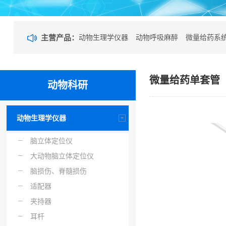
主营产品：
动物生理学仪器
动物呼吸麻醉
微量给药系
微量给药单套管
动物科研
动物生理学仪器
脑立体定位仪
大动物脑立体定位仪
脑损伤、脊髓损伤
适配器
夹持器
耳杆