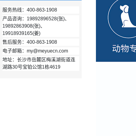
服务热线：400-863-1908
产品咨询：19892896528(张)、
19892863908(张)、
19918939165(姜)
售后服务：400-863-1908
电子邮箱：my@meyuecn.com
地址：长沙市岳麓区梅溪湖街道连
湖路30号宝铂公馆1栋4619