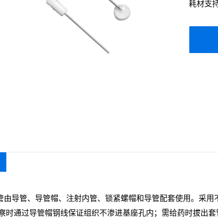
耗材支
导管、导管帽、注射内管、锁紧螺帽和导管配套使用。采用不
察时通过导管帽钢线保证组织不渗进基座孔内；需给药时拔出套